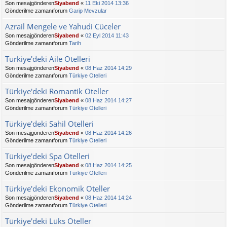
Son mesajgönderen
Siyabend
«
11 Eki 2014 13:36
Gönderilme zamanıforum
Garip Mevzular
Azrail Mengele ve Yahudi Cüceler
Son mesajgönderen
Siyabend
«
02 Eyl 2014 11:43
Gönderilme zamanıforum
Tarih
Türkiye'deki Aile Otelleri
Son mesajgönderen
Siyabend
«
08 Haz 2014 14:29
Gönderilme zamanıforum
Türkiye Otelleri
Türkiye'deki Romantik Oteller
Son mesajgönderen
Siyabend
«
08 Haz 2014 14:27
Gönderilme zamanıforum
Türkiye Otelleri
Türkiye'deki Sahil Otelleri
Son mesajgönderen
Siyabend
«
08 Haz 2014 14:26
Gönderilme zamanıforum
Türkiye Otelleri
Türkiye'deki Spa Otelleri
Son mesajgönderen
Siyabend
«
08 Haz 2014 14:25
Gönderilme zamanıforum
Türkiye Otelleri
Türkiye'deki Ekonomik Oteller
Son mesajgönderen
Siyabend
«
08 Haz 2014 14:24
Gönderilme zamanıforum
Türkiye Otelleri
Türkiye'deki Lüks Oteller