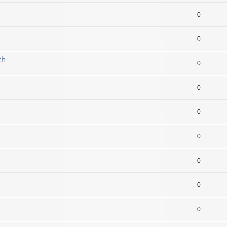
0
0
ch
0
0
0
0
0
0
0