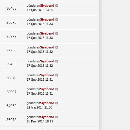
gönderen
Siyabend
30438
17 Şub 2015 13:35
gönderen
Siyabend
25678
17 Şub 2015 11:33
gönderen
Siyabend
25979
17 Şub 2015 11:33
gönderen
Siyabend
27236
17 Şub 2015 11:32
gönderen
Siyabend
29433
17 Şub 2015 11:32
gönderen
Siyabend
30870
17 Şub 2015 11:31
gönderen
Siyabend
28907
17 Şub 2015 11:31
gönderen
Siyabend
64963
22 Ara 2014 21:50
gönderen
Siyabend
36073
18 Kas 2014 18:19