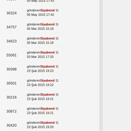
05 May 2015 17:43
gönderen
Siyabend
30324
05 May 2015 17:42
gönderen
Siyabend
34757
05 Mar 2015 15:18
gönderen
Siyabend
34623
05 Mar 2015 15:18
gönderen
Siyabend
55091
03 Mar 2015 17:33
gönderen
Siyabend
30398
23 Şub 2015 19:23
gönderen
Siyabend
30501
23 Şub 2015 19:22
gönderen
Siyabend
30216
23 Şub 2015 19:21
gönderen
Siyabend
30872
23 Şub 2015 19:21
gönderen
Siyabend
30420
23 Şub 2015 19:20