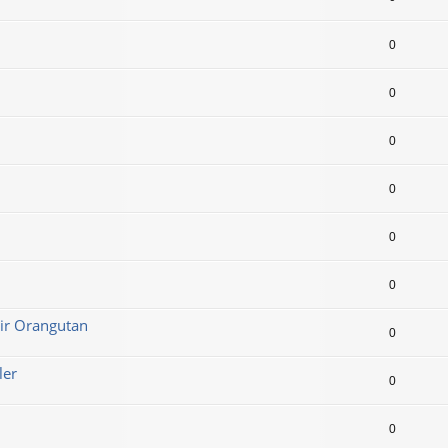
0
0
0
0
0
0
Bir Orangutan
0
ler
0
0