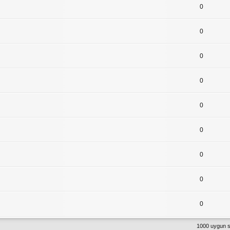
0
0
0
0
0
0
0
0
0
1000 uygun s