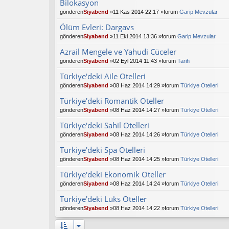
Bilokasyon
gönderen
Siyabend
»11 Kas 2014 22:17 »forum
Garip Mevzular
Ölüm Evleri: Dargavs
gönderen
Siyabend
»11 Eki 2014 13:36 »forum
Garip Mevzular
Azrail Mengele ve Yahudi Cüceler
gönderen
Siyabend
»02 Eyl 2014 11:43 »forum
Tarih
Türkiye'deki Aile Otelleri
gönderen
Siyabend
»08 Haz 2014 14:29 »forum
Türkiye Otelleri
Türkiye'deki Romantik Oteller
gönderen
Siyabend
»08 Haz 2014 14:27 »forum
Türkiye Otelleri
Türkiye'deki Sahil Otelleri
gönderen
Siyabend
»08 Haz 2014 14:26 »forum
Türkiye Otelleri
Türkiye'deki Spa Otelleri
gönderen
Siyabend
»08 Haz 2014 14:25 »forum
Türkiye Otelleri
Türkiye'deki Ekonomik Oteller
gönderen
Siyabend
»08 Haz 2014 14:24 »forum
Türkiye Otelleri
Türkiye'deki Lüks Oteller
gönderen
Siyabend
»08 Haz 2014 14:22 »forum
Türkiye Otelleri