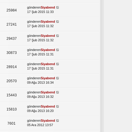
gönderen
Siyabend
25984
17 Şub 2015 11:33
gönderen
Siyabend
27241
17 Şub 2015 11:32
gönderen
Siyabend
29437
17 Şub 2015 11:32
gönderen
Siyabend
30873
17 Şub 2015 11:31
gönderen
Siyabend
28914
17 Şub 2015 11:31
gönderen
Siyabend
20570
09 Ağu 2013 16:34
gönderen
Siyabend
15443
09 Ağu 2013 16:32
gönderen
Siyabend
15810
09 Ağu 2013 16:20
gönderen
Siyabend
7601
05 Ara 2012 13:57