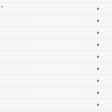
ch
0
0
0
0
0
0
0
0
0