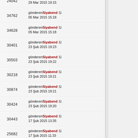
24042
29 Mar 2015 19:15
gönderen
Siyabend
34762
05 Mar 2015 15:18
gönderen
Siyabend
34628
05 Mar 2015 15:18
gönderen
Siyabend
30401
23 Şub 2015 19:23
gönderen
Siyabend
30503
23 Şub 2015 19:22
gönderen
Siyabend
30218
23 Şub 2015 19:21
gönderen
Siyabend
30874
23 Şub 2015 19:21
gönderen
Siyabend
30424
23 Şub 2015 19:20
gönderen
Siyabend
30443
17 Şub 2015 13:35
gönderen
Siyabend
25682
17 Şub 2015 11:33