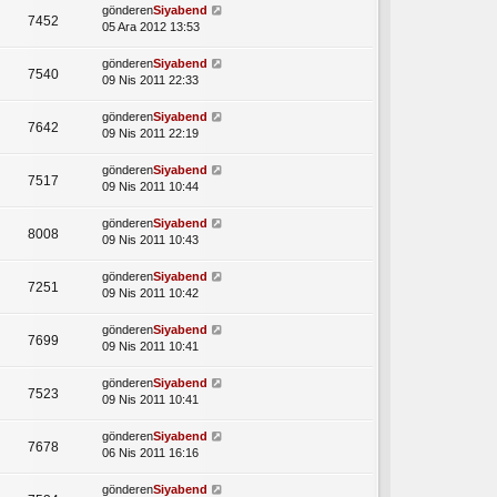
gönderen
Siyabend
7452
05 Ara 2012 13:53
gönderen
Siyabend
7540
09 Nis 2011 22:33
gönderen
Siyabend
7642
09 Nis 2011 22:19
gönderen
Siyabend
7517
09 Nis 2011 10:44
gönderen
Siyabend
8008
09 Nis 2011 10:43
gönderen
Siyabend
7251
09 Nis 2011 10:42
gönderen
Siyabend
7699
09 Nis 2011 10:41
gönderen
Siyabend
7523
09 Nis 2011 10:41
gönderen
Siyabend
7678
06 Nis 2011 16:16
gönderen
Siyabend