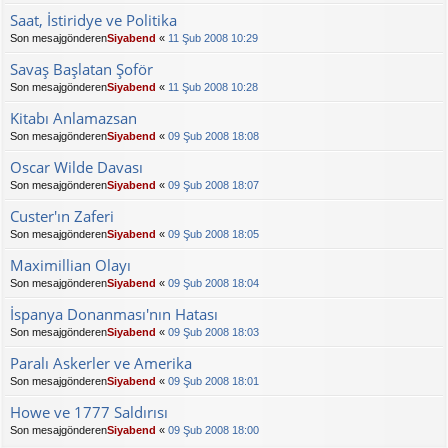
Saat, İstiridye ve Politika
Son mesajgönderen
Siyabend
«
11 Şub 2008 10:29
Savaş Başlatan Şoför
Son mesajgönderen
Siyabend
«
11 Şub 2008 10:28
Kitabı Anlamazsan
Son mesajgönderen
Siyabend
«
09 Şub 2008 18:08
Oscar Wilde Davası
Son mesajgönderen
Siyabend
«
09 Şub 2008 18:07
Custer'ın Zaferi
Son mesajgönderen
Siyabend
«
09 Şub 2008 18:05
Maximillian Olayı
Son mesajgönderen
Siyabend
«
09 Şub 2008 18:04
İspanya Donanması'nın Hatası
Son mesajgönderen
Siyabend
«
09 Şub 2008 18:03
Paralı Askerler ve Amerika
Son mesajgönderen
Siyabend
«
09 Şub 2008 18:01
Howe ve 1777 Saldırısı
Son mesajgönderen
Siyabend
«
09 Şub 2008 18:00