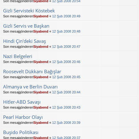
Son mesajgönderen
Siyabend
«
12 Şub 2008 20:54
Gizli Servisteki Köstebek
Son mesajgönderen
Siyabend
«
12 Şub 2008 20:49
Gizli Servis ve Başkan
Son mesajgönderen
Siyabend
«
12 Şub 2008 20:48
Hindi Çin'deki Savaş
Son mesajgönderen
Siyabend
«
12 Şub 2008 20:47
Nazi Belgeleri
Son mesajgönderen
Siyabend
«
12 Şub 2008 20:46
Roosevelt Dükkanı Bağışlar
Son mesajgönderen
Siyabend
«
12 Şub 2008 20:45
Almanya ve Berlin Duvarı
Son mesajgönderen
Siyabend
«
12 Şub 2008 20:44
Hitler-ABD Savaşı
Son mesajgönderen
Siyabend
«
12 Şub 2008 20:43
Pearl Harbor Olayı
Son mesajgönderen
Siyabend
«
12 Şub 2008 20:39
Buşido Politikası
Son mesajgönderen
Siyabend
«
12 Şub 2008 20:37