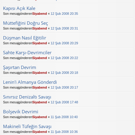
Kapısı Açık Kale
Son mesajgönderen
Siyabend
«
12 Şub 2008 20:35
Müttefiğini Doğru Seç
Son mesajgönderen
Siyabend
«
12 Şub 2008 20:31
Düşman Nasıl Eğitilir
Son mesajgönderen
Siyabend
«
12 Şub 2008 20:29
Sahte Karşı-Devrimciler
Son mesajgönderen
Siyabend
«
12 Şub 2008 20:22
Şaşırtan Devrim
Son mesajgönderen
Siyabend
«
12 Şub 2008 20:18
Lenin'i Almanya Gönderdi
Son mesajgönderen
Siyabend
«
12 Şub 2008 20:17
Sınırsız Denizaltı Savaşı
Son mesajgönderen
Siyabend
«
12 Şub 2008 17:48
Bolşevik Devrimi
Son mesajgönderen
Siyabend
«
11 Şub 2008 10:40
Makineli Tüfeğin Savaşı
Son mesajgönderen
Siyabend
«
11 Şub 2008 10:36