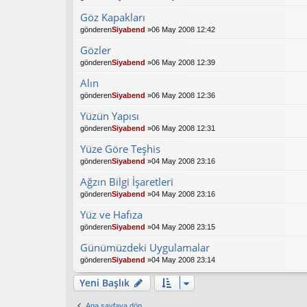
Göz Kapakları
gönderen
Siyabend
»06 May 2008 12:42
Gözler
gönderen
Siyabend
»06 May 2008 12:39
Alın
gönderen
Siyabend
»06 May 2008 12:36
Yüzün Yapısı
gönderen
Siyabend
»06 May 2008 12:31
Yüze Göre Teşhis
gönderen
Siyabend
»04 May 2008 23:16
Ağzın Bilgi İşaretleri
gönderen
Siyabend
»04 May 2008 23:16
Yüz ve Hafıza
gönderen
Siyabend
»04 May 2008 23:15
Günümüzdeki Uygulamalar
gönderen
Siyabend
»04 May 2008 23:14
Yeni Başlık
Ana sayfaya dön