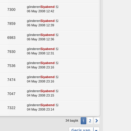
gönderen
Siyabend
7300
06 May 2008 12:42
gönderen
Siyabend
7859
06 May 2008 12:39
gönderen
Siyabend
6983
06 May 2008 12:36
gönderen
Siyabend
7930
06 May 2008 12:31
gönderen
Siyabend
7536
04 May 2008 23:16
gönderen
Siyabend
7474
04 May 2008 23:16
gönderen
Siyabend
7047
04 May 2008 23:15
gönderen
Siyabend
7322
04 May 2008 23:14
2
1
Sonraki
34 başlık
Geçiş yap