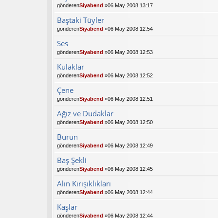
gönderen
Siyabend
»06 May 2008 13:17
Baştaki Tüyler
gönderen
Siyabend
»06 May 2008 12:54
Ses
gönderen
Siyabend
»06 May 2008 12:53
Kulaklar
gönderen
Siyabend
»06 May 2008 12:52
Çene
gönderen
Siyabend
»06 May 2008 12:51
Ağız ve Dudaklar
gönderen
Siyabend
»06 May 2008 12:50
Burun
gönderen
Siyabend
»06 May 2008 12:49
Baş Şekli
gönderen
Siyabend
»06 May 2008 12:45
Alın Kırışıklıkları
gönderen
Siyabend
»06 May 2008 12:44
Kaşlar
gönderen
Siyabend
»06 May 2008 12:44