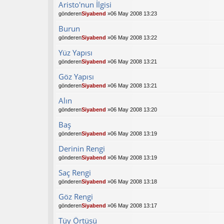
Aristo'nun İlgisi
gönderen
Siyabend
»06 May 2008 13:23
Burun
gönderen
Siyabend
»06 May 2008 13:22
Yüz Yapısı
gönderen
Siyabend
»06 May 2008 13:21
Göz Yapısı
gönderen
Siyabend
»06 May 2008 13:21
Alın
gönderen
Siyabend
»06 May 2008 13:20
Baş
gönderen
Siyabend
»06 May 2008 13:19
Derinin Rengi
gönderen
Siyabend
»06 May 2008 13:19
Saç Rengi
gönderen
Siyabend
»06 May 2008 13:18
Göz Rengi
gönderen
Siyabend
»06 May 2008 13:17
Tüy Örtüsü