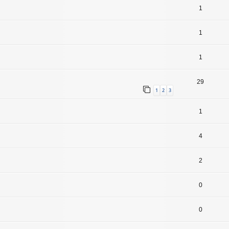
1
1
1
29
1
2
3
1
4
2
0
0