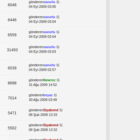
gönderen
savurlu
6048
04 Eyl 2009 03:05
gönderen
savurlu
6446
04 Eyl 2009 03:04
gönderen
savurlu
6559
04 Eyl 2009 03:04
gönderen
savurlu
31493
04 Eyl 2009 03:03
gönderen
savurlu
6539
04 Eyl 2009 02:57
gönderen
Newroz
8698
31 Ağu 2009 14:52
gönderen
beyaz
7014
30 Ağu 2009 03:49
gönderen
Siyabend
5471
08 Şub 2009 13:33
gönderen
Siyabend
5502
08 Şub 2009 13:32