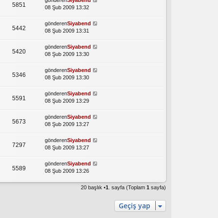
gönderen
Siyabend
5851
08 Şub 2009 13:32
gönderen
Siyabend
5442
08 Şub 2009 13:31
gönderen
Siyabend
5420
08 Şub 2009 13:30
gönderen
Siyabend
5346
08 Şub 2009 13:30
gönderen
Siyabend
5591
08 Şub 2009 13:29
gönderen
Siyabend
5673
08 Şub 2009 13:27
gönderen
Siyabend
7297
08 Şub 2009 13:27
gönderen
Siyabend
5589
08 Şub 2009 13:26
20 başlık •
1
. sayfa (Toplam
1
sayfa)
Geçiş yap